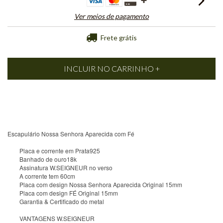
Ver meios de pagamento
Frete grátis
Escapulário Nossa Senhora Aparecida com Fé
Placa e corrente em Prata925
Banhado de ouro18k
Assinatura W.SEIGNEUR no verso
A corrente tem 60cm
Placa com design Nossa Senhora Aparecida Original 15mm
Placa com design FÉ Original 15mm
Garantia & Certificado do metal
VANTAGENS W.SEIGNEUR