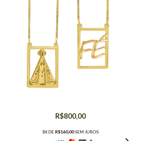
R$800,00
5
X DE
R$160,00
SEM JUROS