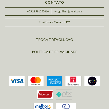
CONTATO
+55 21 991252666
ws.guilher@gmail.com
Rua Gomes Carneiro 126
TROCA E DEVOLUÇÃO
POLÍTICA DE PRIVACIDADE