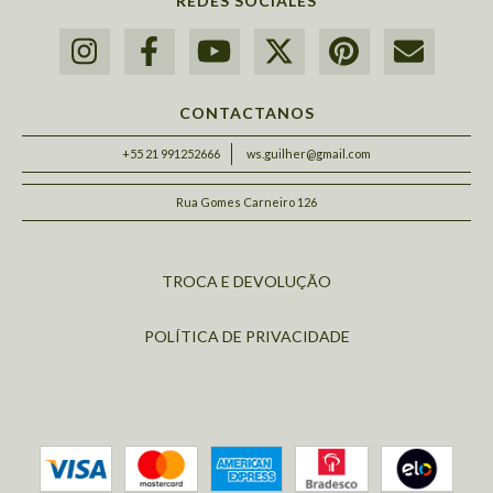
REDES SOCIALES
CONTACTANOS
+55 21 991252666
ws.guilher@gmail.com
Rua Gomes Carneiro 126
TROCA E DEVOLUÇÃO
POLÍTICA DE PRIVACIDADE