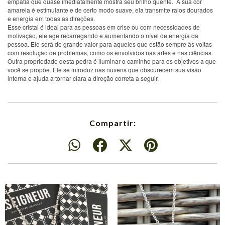
empatia que quase imediatamente mostra seu brilho quente. A sua cor
amarela é estimulante e de certo modo suave, ela transmite raios dourados
e energia em todas as direções.
Esse cristal é ideal para as pessoas em crise ou com necessidades de
motivação, ele age recarregando e aumentando o nível de energia da
pessoa. Ele será de grande valor para aqueles que estão sempre às voltas
com resolução de problemas, como os envolvidos nas artes e nas ciências.
Outra propriedade desta pedra é iluminar o caminho para os objetivos a que
você se propõe. Ele se introduz nas nuvens que obscurecem sua visão
interna e ajuda a tornar clara a direção correta a seguir.
Compartir: