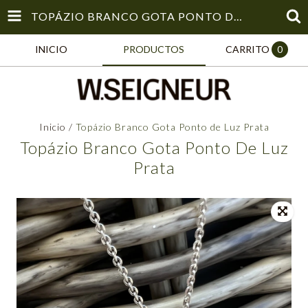
TOPÁZIO BRANCO GOTA PONTO DE LUZ PRATA
INICIO
PRODUCTOS
CARRITO
0
Inicio
/
Topázio Branco Gota Ponto de Luz Prata
Topázio Branco Gota Ponto De Luz
Prata