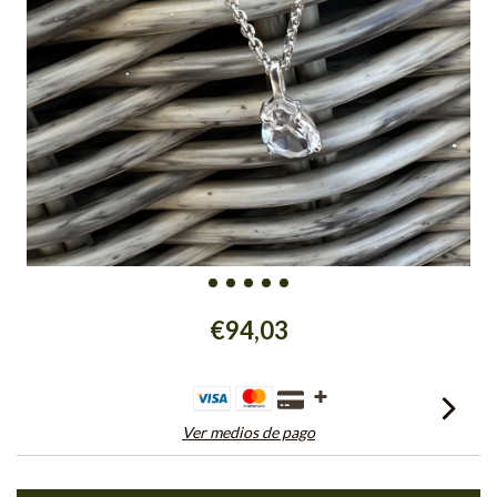
€94,03
Ver medios de pago