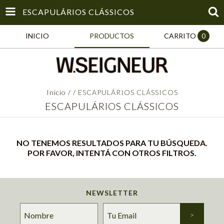
ESCAPULÁRIOS CLÁSSICOS
INICIO
PRODUCTOS
CARRITO
0
Inicio
/
/
ESCAPULÁRIOS CLÁSSICOS
ESCAPULÁRIOS CLÁSSICOS
NO TENEMOS RESULTADOS PARA TU BÚSQUEDA.
POR FAVOR, INTENTÁ CON OTROS FILTROS.
NEWSLETTER