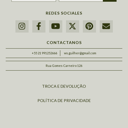
REDES SOCIALES
CONTACTANOS
+55 21 991252666
ws.guilher@gmail.com
Rua Gomes Carneiro 126
TROCA E DEVOLUÇÃO
POLÍTICA DE PRIVACIDADE